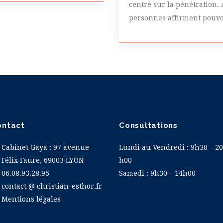
centré sur la pénétration.
personnes affirment pouvoi
ontact
Consultations
Cabinet Gaya
: 97 avenue
Lundi au Vendredi : 9h30 – 20
Félix Faure, 69003 LYON
h00
06.08.93.28.95
Samedi : 9h30 – 14h00
contact @ christian-esthor.fr
Mentions légales