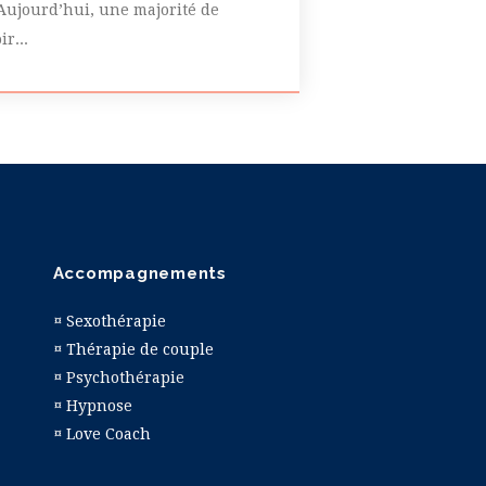
 Aujourd’hui, une majorité de
r...
Accompagnements
¤
Sexothérapie
¤
Thérapie de couple
¤ Psychothérapie
¤ Hypnose
¤
Love Coach