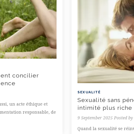
ent concilier
cience
SEXUALITÉ
Sexualité sans péné
ussi, un acte éthique et
intimité plus riche
imentation responsable, de
9 September 2025
Posted by
Quand la sexualité se réinv