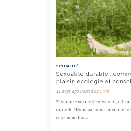
SEXUALITÉ
Sexualité durable : comm
plaisir, écologie et cons
11 days ago
Posted by
Chris
Et si notre sexualité devenait, elle a
durable ?Nous parlons souvent d’al
consommation...