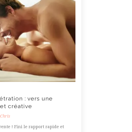
tration : vers une
 et créative
Chris
ente ! Fini le rapport rapide et