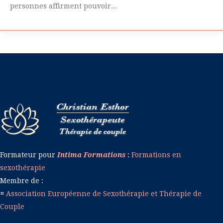
personnes affirment pouvoir...
Formateur pour
Intima Formations
:
Formations en
sexothérapie
Membre de :
¤
Association Européenne de Sexothérapie et Thérapie de
Couple