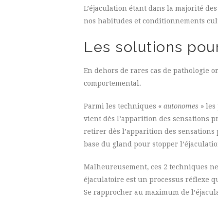
L’éjaculation étant dans la majorité des
nos habitudes et conditionnements cul
Les solutions pour
En dehors de rares cas de pathologie o
comportemental.
Parmi les techniques «
autonomes
» les
vient dès l’apparition des sensations pr
retirer dès l’apparition des sensation
base du gland pour stopper l’éjaculatio
Malheureusement, ces 2 techniques ne 
éjaculatoire est un processus réflexe q
Se rapprocher au maximum de l’éjaculati