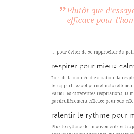
Plutôt que d’essaye
efficace pour l’ho
… pour éviter de se rapprocher du point 
respirer pour mieux cal
Lors de la montée d’excitation, la res
le rapport sexuel permet naturellement 
Parmi les différentes respirations, la
particulièrement efficace pour son eff
ralentir le rythme pour 
Plus le rythme des mouvements est rapi