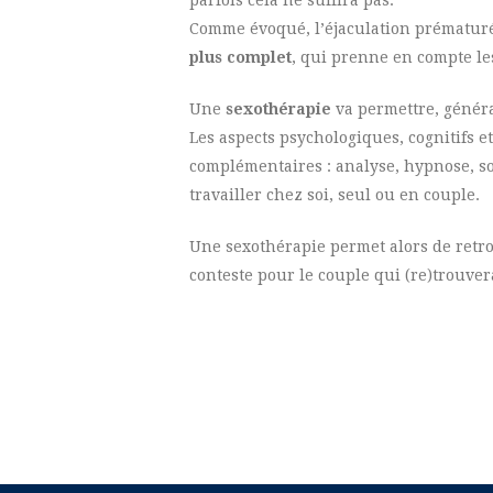
parfois cela ne suffira pas.
Comme évoqué, l’éjaculation prématur
plus complet
, qui prenne en compte les
Une
sexothérapie
va permettre, génér
Les aspects psychologiques, cognitifs e
complémentaires : analyse, hypnose, so
travailler chez soi, seul ou en couple.
Une sexothérapie permet alors de ret
conteste pour le couple qui (re)trouve