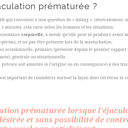
jaculation prématurée ?
ifs qui renvoient à une question de « timing ». Généralement, o
5 minutes, cela varie selon les hommes et les situations.
irconstance
corporelle
, à savoir qu’elle peut se produire avant 
a-portas
), et ne pas être présente lors de la masturbation.
u occasionnelle, primaire (présente depuis le premier rapport s
ants), générale ou situationnelle.
on précoce soit associée (à l’origine ou en conséquence) à des trou
st important de considérer surtout la façon dont est vécue la rap
lation prématurée lorsque l’éjacul
sirée et sans possibilité de contrô