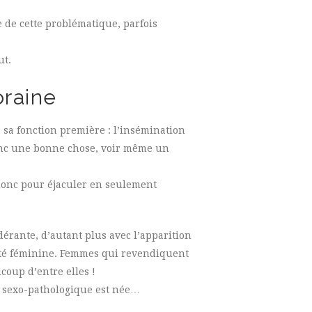
e de cette problématique, parfois
ut.
oraine
s sa fonction première : l’insémination
donc une bonne chose, voir même un
donc pour éjaculer en seulement
dérante, d’autant plus avec l’apparition
lité féminine. Femmes qui revendiquent
ucoup d’entre elles !
s sexo-pathologique est née…