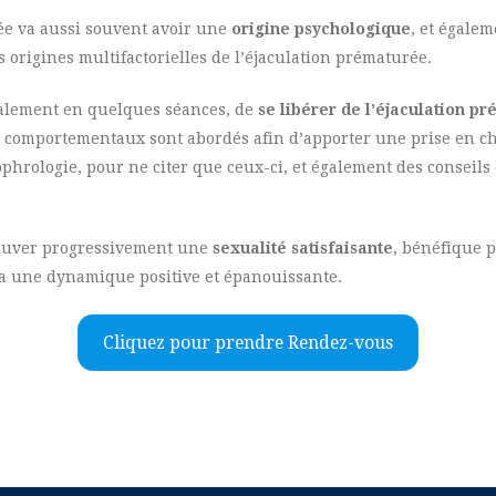
ée va aussi souvent avoir une
origine psychologique
, et égale
 origines multifactorielles de l’éjaculation prématurée.
alement en quelques séances, de
se libérer de l’éjaculation pr
t comportementaux sont abordés afin d’apporter une prise en cha
phrologie, pour ne citer que ceux-ci, et également des conseils 
rouver progressivement une
sexualité satisfaisante
, bénéfique 
ra une dynamique positive et épanouissante.
Cliquez pour prendre Rendez-vous