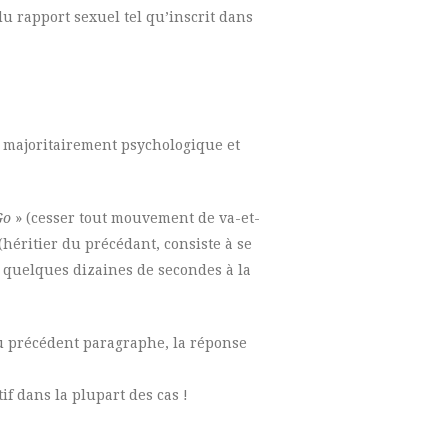
 du rapport sexuel tel qu’inscrit dans
t majoritairement psychologique et
Go
» (cesser tout mouvement de va-et-
(héritier du précédant, consiste à se
t quelques dizaines de secondes à la
u précédent paragraphe, la réponse
f dans la plupart des cas !