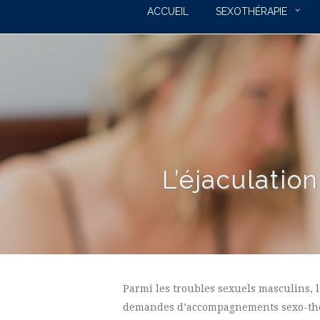
ACCUEIL
SEXOTHÉRAPIE
L’éjaculatio
Parmi les troubles sexuels masculins, 
demandes d’accompagnements sexo-thér