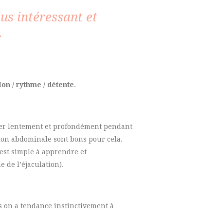
lus intéressant et
…
ion / rythme / détente
.
irer lentement et profondément pendant
tion abdominale sont bons pour cela.
 est simple à apprendre et
 de l’éjaculation).
s on a tendance instinctivement à