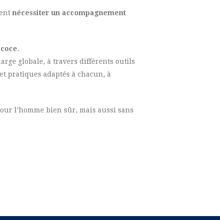
ment
nécessiter un accompagnement
écoce
.
rge globale, à travers différents outils
et pratiques adaptés à chacun, à
pour l’homme bien sûr, mais aussi sans