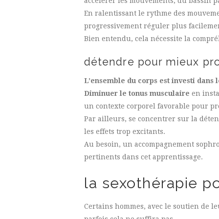
accélérer les mouvements, du bassin p
En ralentissant le rythme des mouvement
progressivement réguler plus facilemen
Bien entendu, cela nécessite la compré
détendre pour mieux pro
L’ensemble du corps est investi dans l
Diminuer le tonus musculaire
en insta
un contexte corporel favorable pour p
Par ailleurs, se concentrer sur la déte
les effets trop excitants.
Au besoin, un accompagnement sophrolo
pertinents dans cet apprentissage.
la sexothérapie po
Certains hommes, avec le soutien de le