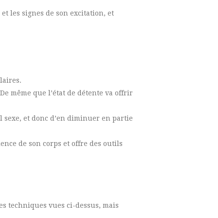
t les signes de son excitation, et
laires.
 De même que l’état de détente va offrir
l sexe, et donc d’en diminuer en partie
ce de son corps et offre des outils
les techniques vues ci-dessus, mais