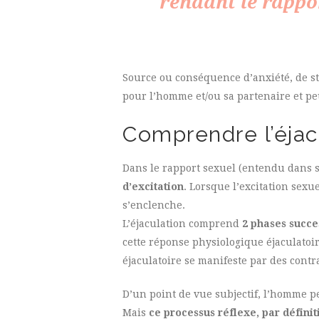
rendant le rappor
Source ou conséquence d’anxiété, de str
pour l’homme et/ou sa partenaire et p
Comprendre l’éjac
Dans le rapport sexuel (entendu dans so
d’excitation
. Lorsque l’excitation sexu
s’enclenche.
L’éjaculation comprend
2 phases succe
cette réponse physiologique éjaculatoi
éjaculatoire se manifeste par des contr
D’un point de vue subjectif, l’homme p
Mais
ce processus réflexe, par définiti