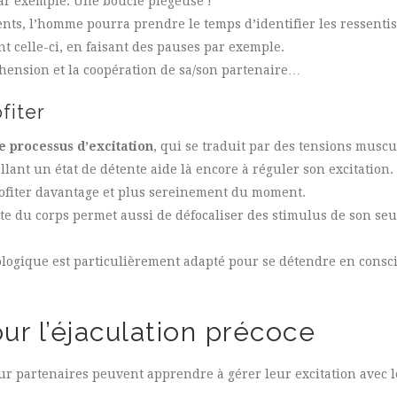
ar exemple. Une boucle piégeuse !
s, l’homme pourra prendre le temps d’identifier les ressentis e
t celle-ci, en faisant des pauses par exemple.
hension et la coopération de sa/son partenaire…
fiter
e processus d’excitation
, qui se traduit par des tensions muscu
llant un état de détente aide là encore à réguler son excitation.
rofiter davantage et plus sereinement du moment.
nte du corps permet aussi de défocaliser des stimulus de son seu
gique est particulièrement adapté pour se détendre en conscien
ur l’éjaculation précoce
ur partenaires peuvent apprendre à gérer leur excitation avec 