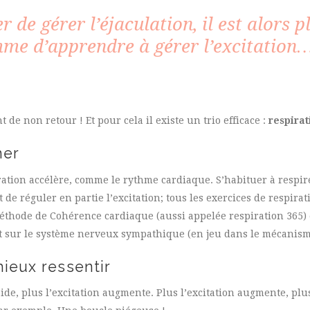
r de gérer l’éjaculation, il est alors p
mme d’apprendre à gérer l’excitation
de non retour ! Et pour cela il existe un trio efficace :
respirat
mer
piration accélère, comme le rythme cardiaque. S’habituer à resp
de réguler en partie l’excitation; tous les exercices de respira
 méthode de Cohérence cardiaque (aussi appelée respiration 365)
et sur le système nerveux sympathique (en jeu dans le mécanisme
mieux ressentir
de, plus l’excitation augmente. Plus l’excitation augmente, plu