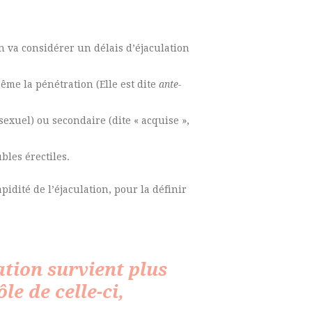
n va considérer un délais d’éjaculation
même la pénétration (Elle est dite
ante-
exuel) ou secondaire (dite « acquise »,
bles érectiles.
idité de l’éjaculation, pour la définir
ation survient plus
le de celle-ci,