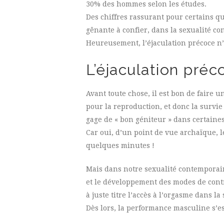
30% des hommes selon les études.
Des chiffres rassurant pour certains qu
gênante à confier, dans la sexualité c
Heureusement, l’éjaculation précoce n’e
L’éjaculation pré
Avant toute chose, il est bon de faire u
pour la reproduction, et donc la survi
gage de « bon géniteur » dans certaines
Car oui, d’un point de vue archaïque,
quelques minutes !
Mais dans notre sexualité contemporaine
et le développement des modes de contr
à juste titre l’accès à l’orgasme dans l
Dès lors, la performance masculine s’