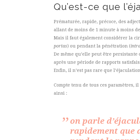
Qu’est-ce que l’é
Prématurée, rapide, précoce, des adject
allant de moins de 1 minute à moins de 
Mais il faut également considérer la c
portas
) ou pendant la pénétration (
intr
De même qu’elle peut être persistante o
après une période de rapports satisfais
Enfin, il n’est pas rare que l’éjaculati
Compte tenu de tous ces paramètres, il e
ainsi :
on parle d’éjacu
rapidement que dé